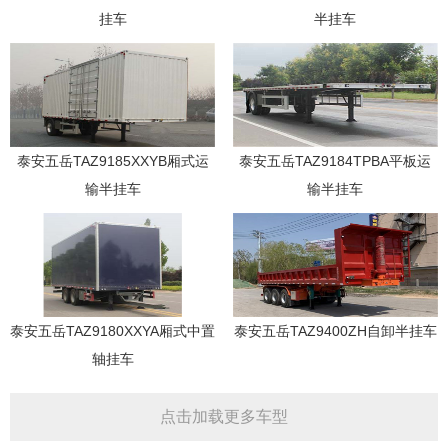
挂车
半挂车
泰安五岳TAZ9185XXYB厢式运
泰安五岳TAZ9184TPBA平板运
输半挂车
输半挂车
泰安五岳TAZ9180XXYA厢式中置
泰安五岳TAZ9400ZH自卸半挂车
轴挂车
点击加载更多车型