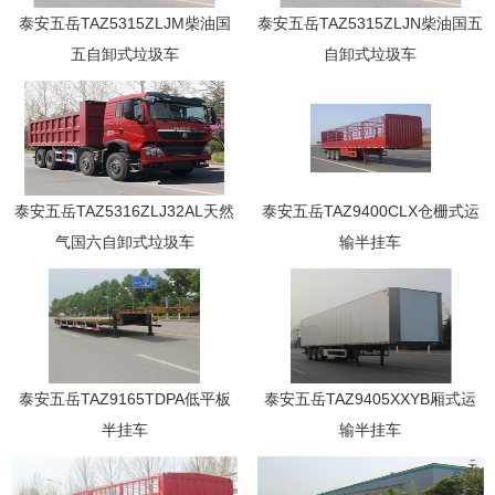
泰安五岳TAZ5315ZLJM柴油国
泰安五岳TAZ5315ZLJN柴油国五
五自卸式垃圾车
自卸式垃圾车
泰安五岳TAZ5316ZLJ32AL天然
泰安五岳TAZ9400CLX仓栅式运
气国六自卸式垃圾车
输半挂车
泰安五岳TAZ9165TDPA低平板
泰安五岳TAZ9405XXYB厢式运
半挂车
输半挂车