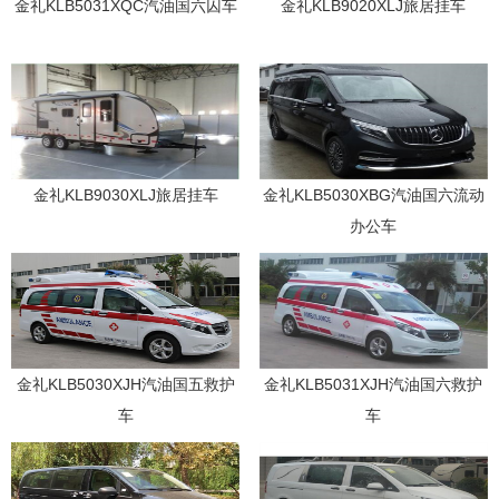
金礼KLB5031XQC汽油国六囚车
金礼KLB9020XLJ旅居挂车
金礼KLB9030XLJ旅居挂车
金礼KLB5030XBG汽油国六流动
办公车
金礼KLB5030XJH汽油国五救护
金礼KLB5031XJH汽油国六救护
车
车