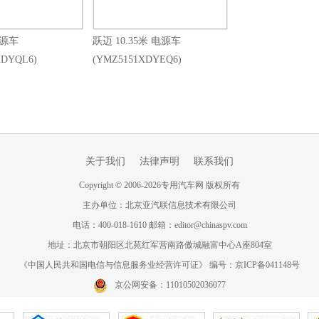
电源车
跃迈 10.35米 电源车
XDYQL6)
(YMZ5151XDYEQ6)
关于我们
法律声明
联系我们
Copyright
©
2006-
2026
专用汽车网 版权所有
主办单位：北京亚汽联信息技术有限公司
电话：400-018-1610 邮箱：editor@chinaspv.com
地址：北京市朝阳区北苑红军营南路傲城融富中心A座804室
《中国人民共和国电信与信息服务业经营许可证》 编号：京ICP备041148号
京公网安备：11010502036077