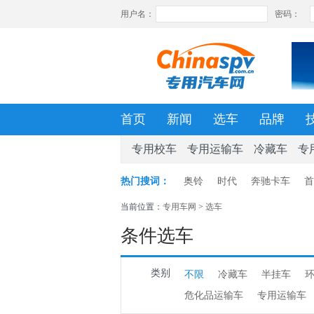
首页
新闻
选车
品牌
专用校车
专用运输车
冷藏车
专
热门搜词：
奥铃
时代
奔驰卡车
首
当前位置：
专用车网
>
选车
条件选车
类别
不限
冷藏车
半挂车
危化品运输车
专用运输车