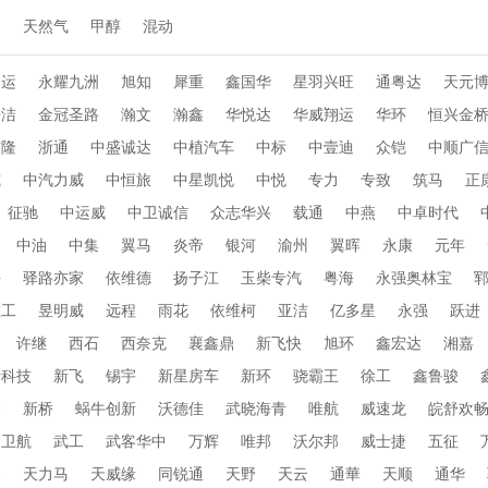
动
天然气
甲醇
混动
通运
永耀九洲
旭知
犀重
鑫国华
星羽兴旺
通粤达
天元
乐洁
金冠圣路
瀚文
瀚鑫
华悦达
华威翔运
华环
恒兴金
布隆
浙通
中盛诚达
中植汽车
中标
中壹迪
众铠
中顺广
威
中汽力威
中恒旅
中星凯悦
中悦
专力
专致
筑马
正
征驰
中运威
中卫诚信
众志华兴
载通
中燕
中卓时代
中油
中集
翼马
炎帝
银河
渝州
翼晖
永康
元年
海
驿路亦家
依维德
扬子江
玉柴专汽
粤海
永强奥林宝
重工
昱明威
远程
雨花
依维柯
亚洁
亿多星
永强
跃进
许继
西石
西奈克
襄鑫鼎
新飞快
旭环
鑫宏达
湘嘉
行科技
新飞
锡宇
新星房车
新环
骁霸王
徐工
鑫鲁骏
达
新桥
蜗牛创新
沃德佳
武晓海青
唯航
威速龙
皖舒欢
卫航
武工
武客华中
万辉
唯邦
沃尔邦
威士捷
五征
桥
天力马
天威缘
同锐通
天野
天云
通華
天顺
通华