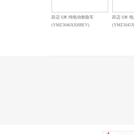
跃迈 6米 纯电动救险车
跃迈 6米 
(YMZ5046XXHBEV)
(YMZ5045