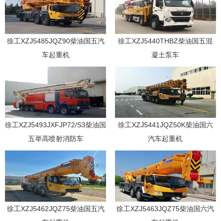
徐工XZJ5485JQZ90柴油国五汽
徐工XZJ5440THBZ柴油国五混
车起重机
凝土泵车
徐工XZJ5493JXFJP72/S3柴油国
徐工XZJ5441JQZ50K柴油国六
五举高喷射消防车
汽车起重机
徐工XZJ5462JQZ75柴油国五汽
徐工XZJ5463JQZ75柴油国六汽