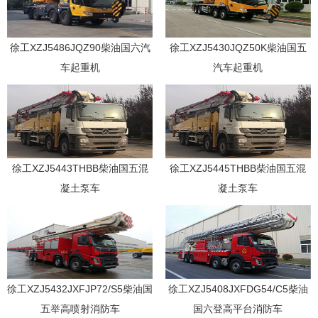
徐工XZJ5486JQZ90柴油国六汽
徐工XZJ5430JQZ50K柴油国五
车起重机
汽车起重机
徐工XZJ5443THBB柴油国五混
徐工XZJ5445THBB柴油国五混
凝土泵车
凝土泵车
徐工XZJ5432JXFJP72/S5柴油国
徐工XZJ5408JXFDG54/C5柴油
五举高喷射消防车
国六登高平台消防车