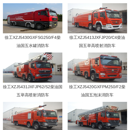
徐工XZJ5430GXFSG250/F4柴
徐工XZJ5413JXFJP20/C4柴油
油国五水罐消防车
国五举高喷射消防车
徐工XZJ5431JXFJP62/S2柴油国
徐工XZJ5420GXFPM250/F2柴
五举高喷射消防车
油国五泡沫消防车