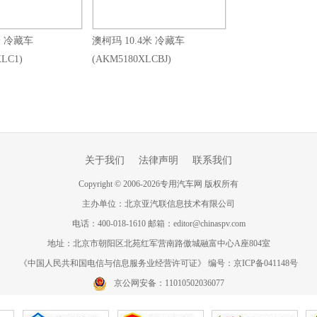
米 冷藏车
澳柯玛 10.4米 冷藏车
LC1)
(AKM5180XLCBJ)
关于我们
法律声明
联系我们
Copyright
©
2006-
2026
专用汽车网 版权所有
主办单位：北京亚汽联信息技术有限公司
电话：400-018-1610 邮箱：editor@chinaspv.com
地址：北京市朝阳区北苑红军营南路傲城融富中心A座804室
《中国人民共和国电信与信息服务业经营许可证》 编号：京ICP备041148号
京公网安备：11010502036077