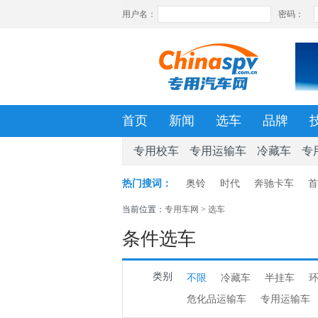
首页
新闻
选车
品牌
专用校车
专用运输车
冷藏车
专
热门搜词：
奥铃
时代
奔驰卡车
首
当前位置：
专用车网
>
选车
条件选车
类别
不限
冷藏车
半挂车
危化品运输车
专用运输车