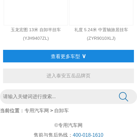
玉龙宏图 13米 自卸半挂车
礼度 5.24米 中置轴旅居挂车
(YJH9407ZL)
(ZYR9010XLJ)
∨
查看更多车型
进入泰安五岳品牌页
当前位置：
专用汽车网
>
自卸车
©专用汽车网
售前与售后热线：
400-018-1610