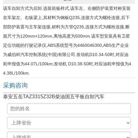
该车自卸方式为后卸.选装前板样式,该车左、右侧防护装置对称安装
在车架左、右纵梁上,其材料为钢板Q235,连接方式为螺栓连接,后下
部防护装置与主车架连接,材料为方管Q235,连接方式为螺栓连接,断
面尺寸为120mm×120mm,离地高度为500mm.该车型安装具有卫星
定位功能的行驶记录仪,ABS系统型号为4460046300,ABS生产企业
为威伯科汽车控制系统(中国)有限公司.发动机D10.34-50时,对应油
耗申报值为44.07L/100km;发动机 D10.38-50时,对应油耗申报值为4
4.38L/100km.
采购咨询
泰安五岳TAZ3315Z32B柴油国五平板自卸汽车