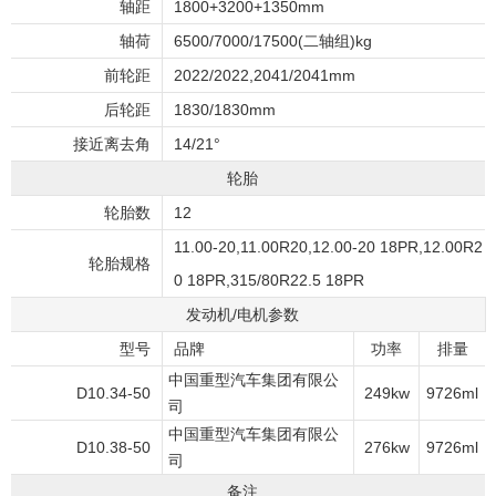
轴距
1800+3200+1350mm
轴荷
6500/7000/17500(二轴组)kg
前轮距
2022/2022,2041/2041mm
后轮距
1830/1830mm
接近离去角
14/21°
轮胎
轮胎数
12
11.00-20,11.00R20,12.00-20 18PR,12.00R2
轮胎规格
0 18PR,315/80R22.5 18PR
发动机/电机参数
型号
品牌
功率
排量
中国重型汽车集团有限公
D10.34-50
249kw
9726ml
司
中国重型汽车集团有限公
D10.38-50
276kw
9726ml
司
备注