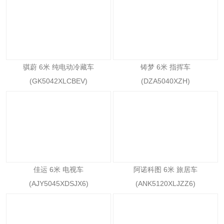
骐蔚 6米 纯电动冷藏车
铸梦 6米 指挥车
(GK5042XLCBEV)
(DZA5040XZH)
佳运 6米 电视车
阿诺科图 6米 旅居车
(AJY5045XDSJX6)
(ANK5120XLJZZ6)