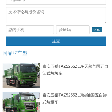
同品牌车型
泰安五岳TAZ5255ZLJF天然气国五自
卸式垃圾车
泰安五岳TAZ5255ZLJI柴油国五自卸
式垃圾车