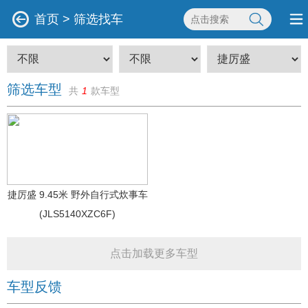
首页
>
筛选找车
筛选车型
共
1
款车型
捷厉盛 9.45米 野外自行式炊事车
(JLS5140XZC6F)
点击加载更多车型
车型反馈