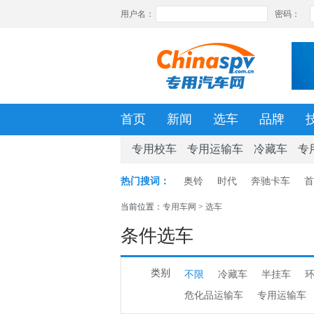
首页
新闻
选车
品牌
专用校车
专用运输车
冷藏车
专
热门搜词：
奥铃
时代
奔驰卡车
首
当前位置：
专用车网
>
选车
条件选车
类别
不限
冷藏车
半挂车
危化品运输车
专用运输车