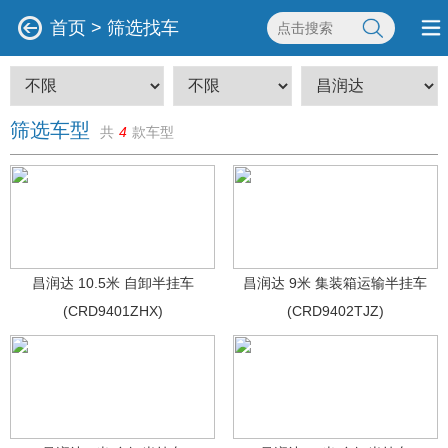
首页
>
筛选找车
筛选车型
共
4
款车型
昌润达 10.5米 自卸半挂车
昌润达 9米 集装箱运输半挂车
(CRD9401ZHX)
(CRD9402TJZ)