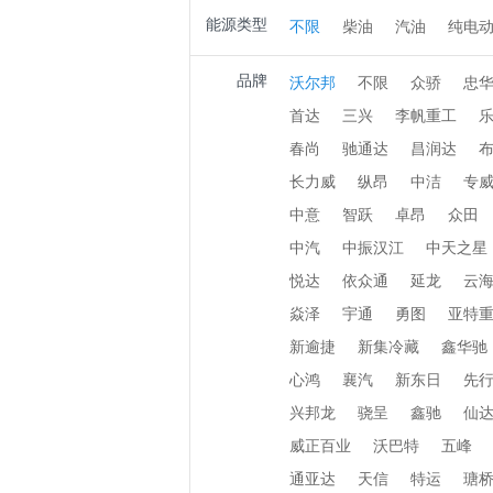
能源类型
不限
柴油
汽油
纯电
品牌
沃尔邦
不限
众骄
忠
首达
三兴
李帆重工
春尚
驰通达
昌润达
长力威
纵昂
中洁
专
中意
智跃
卓昂
众田
中汽
中振汉江
中天之星
悦达
依众通
延龙
云
焱泽
宇通
勇图
亚特
新逾捷
新集冷藏
鑫华驰
心鸿
襄汽
新东日
先
兴邦龙
骁呈
鑫驰
仙
威正百业
沃巴特
五峰
通亚达
天信
特运
瑭