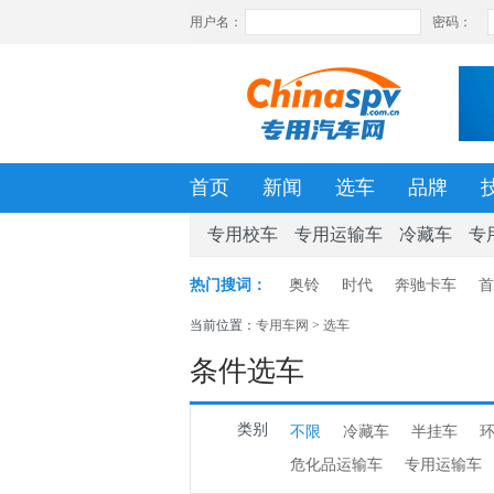
首页
新闻
选车
品牌
专用校车
专用运输车
冷藏车
专
热门搜词：
奥铃
时代
奔驰卡车
首
当前位置：
专用车网
>
选车
条件选车
类别
不限
冷藏车
半挂车
危化品运输车
专用运输车