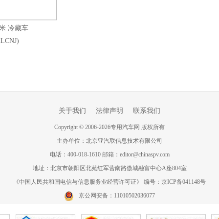
8米 冷藏车
LCNJ)
关于我们
法律声明
联系我们
Copyright
©
2006-
2026
专用汽车网 版权所有
主办单位：北京亚汽联信息技术有限公司
电话：400-018-1610 邮箱：editor@chinaspv.com
地址：北京市朝阳区北苑红军营南路傲城融富中心A座804室
《中国人民共和国电信与信息服务业经营许可证》 编号：京ICP备041148号
京公网安备：11010502036077