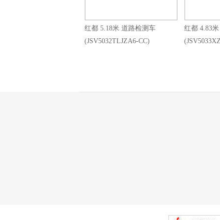
红都 5.18米 道路检测车
红都 4.83
(JSV5032TLJZA6-CC)
(JSV5033X