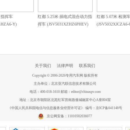
米 指挥车
红都 5.25米 插电式混合动力指
红都 5.07米 检测
ZHZA6-Y)
挥车 (JSV5031XZHZ6PHEV)
(JSV5032XJCZA6-
关于我们
法律声明
联系我们
Copyright
©
2006-
2026
专用汽车网 版权所有
主办单位：北京亚汽联信息技术有限公司
电话：400-018-1610 邮箱：editor@chinaspv.com
地址：北京市朝阳区北苑红军营南路傲城融富中心A座804室
《中国人民共和国电信与信息服务业经营许可证》 编号：京ICP备041148号
京公网安备：11010502036077