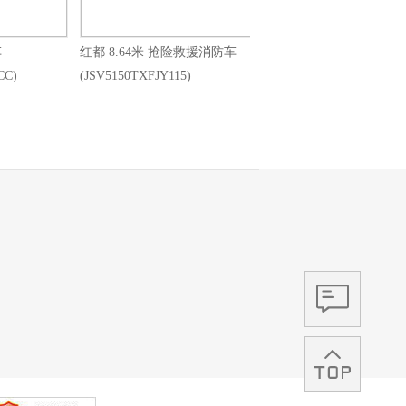
车
红都 8.64米 抢险救援消防车
CC)
(JSV5150TXFJY115)