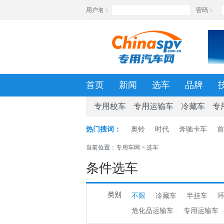
首页
新闻
选车
品牌
专用校车
专用运输车
冷藏车
专
热门搜词：
奥铃
时代
奔驰卡车
首
当前位置：
专用车网
>
选车
条件选车
类别
不限
冷藏车
半挂车
危化品运输车
专用运输车