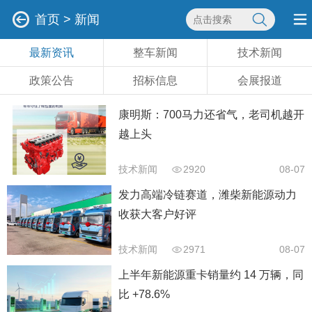
首页
>
新闻
最新资讯
整车新闻
技术新闻
政策公告
招标信息
会展报道
康明斯：700马力还省气，老司机越开
越上头
技术新闻
2920
08-07
发力高端冷链赛道，潍柴新能源动力
收获大客户好评
技术新闻
2971
08-07
上半年新能源重卡销量约 14 万辆，同
比 +78.6%