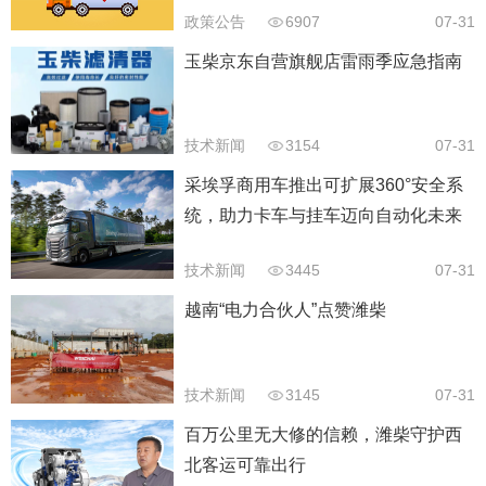
政策公告
6907
07-31
玉柴京东自营旗舰店雷雨季应急指南
技术新闻
3154
07-31
采埃孚商用车推出可扩展360°安全系
统，助力卡车与挂车迈向自动化未来
技术新闻
3445
07-31
越南“电力合伙人”点赞潍柴
技术新闻
3145
07-31
百万公里无大修的信赖，潍柴守护西
北客运可靠出行