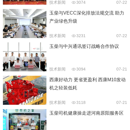
技术新闻
3074
07-22
玉柴与VECC深化排放法规交流 助力
产业绿色升级
技术新闻
3231
07-22
玉柴与中兴通讯签订战略合作协议
技术新闻
3094
07-21
西康好动力 更省更盈利 西康M10发动
机之轻装低耗
技术新闻
3118
07-21
玉柴司机健康操走进河南原阳服务区