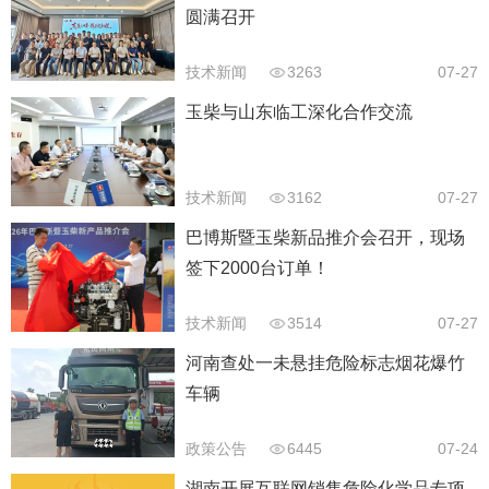
圆满召开
技术新闻
3263
07-27
玉柴与山东临工深化合作交流
技术新闻
3162
07-27
巴博斯暨玉柴新品推介会召开，现场
签下2000台订单！
技术新闻
3514
07-27
河南查处一未悬挂危险标志烟花爆竹
车辆
政策公告
6445
07-24
湖南开展互联网销售危险化学品专项