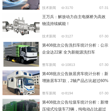
技术新闻
3170
07-31
王万兵：解放动力自主电驱桥为高效
物流持续赋能！
技术新闻
3127
07-30
第408批次公告洗扫车统计分析：公示
企业达22家 全为新能源洗扫车
整车新闻
10813
07-30
第408批次公告旅居房车统计分析：新
增旅居车37款，2轴产品占比超过60%
整车新闻
8194
07-30
第408批次公告垃圾车统计分析：新增
压缩式垃圾车73辆，纯电动占比超过