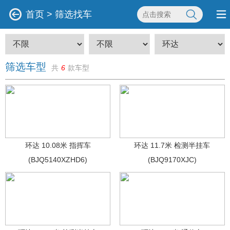
首页
>
筛选找车
筛选车型
共
6
款车型
环达 10.08米 指挥车
环达 11.7米 检测半挂车
(BJQ5140XZHD6)
(BJQ9170XJC)