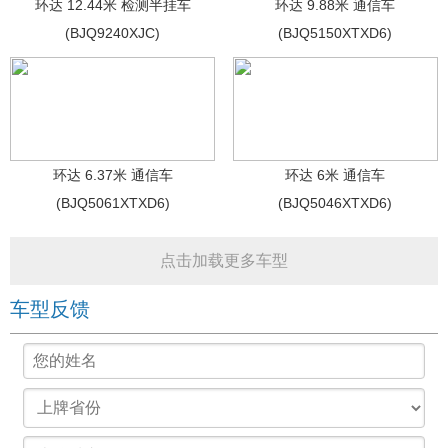
环达 12.44米 检测半挂车
环达 9.88米 通信车
(BJQ9240XJC)
(BJQ5150XTXD6)
环达 6.37米 通信车
环达 6米 通信车
(BJQ5061XTXD6)
(BJQ5046XTXD6)
点击加载更多车型
车型反馈