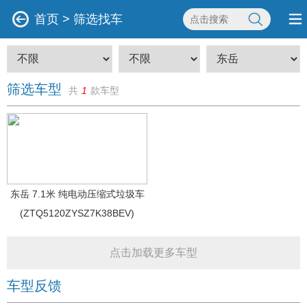
首页
>
筛选找车
筛选车型
共
1
款车型
东岳 7.1米 纯电动压缩式垃圾车
(ZTQ5120ZYSZ7K38BEV)
点击加载更多车型
车型反馈