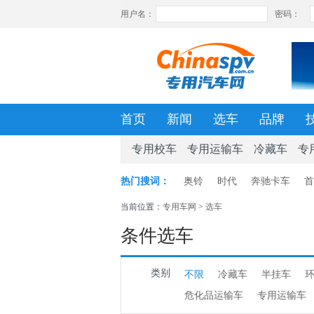
首页
新闻
选车
品牌
专用校车
专用运输车
冷藏车
专
热门搜词：
奥铃
时代
奔驰卡车
首
当前位置：
专用车网
>
选车
条件选车
类别
不限
冷藏车
半挂车
危化品运输车
专用运输车