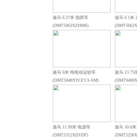
迪马 6.27米 指挥车
迪马 6.1米
(DMT5062XZHMS)
(DMT5062
迪马 6米 纯电动运钞车
迪马 13.7
(DMT5048XYCEV3-AM)
(DMT9400
迪马 11.99米 电源车
迪马 10.6
(DMT5312XDYDF)
(DMT5250