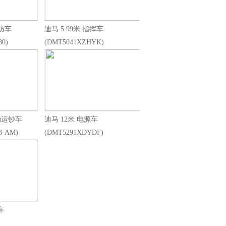
消防车
迪马 5.99米 指挥车
0)
(DMT5041XZHYK)
电动运钞车
迪马 12米 电源车
3-AM)
(DMT5291XDYDF)
车