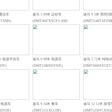
 通信车
迪马 5.99米 运钞车
迪马 9.5米 照明
XTXMS)
(DMT5047XYCF3-AM)
(DMT5140TXFZM8
5米 电源半挂车
迪马 9.98米 电源车
迪马 5.72米 纯
XDY)
(DMT5180XDYWE)
(DMT5049XYCEV
米 电源车
迪马 9.34米 餐车
迪马 12.12米 除雪
XDYDF)
(DMT5151XCCDF)
(DMT5250TCXSQ)