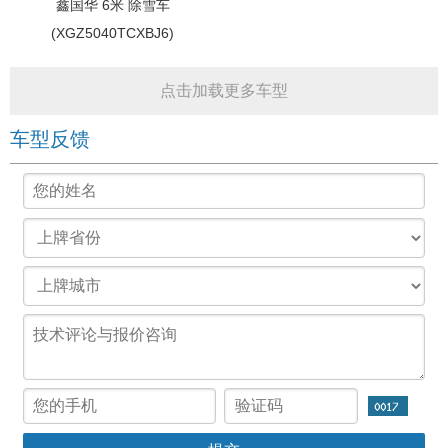
鑫国华 6米 除雪车
(XGZ5040TCXBJ6)
点击加载更多车型
车型反馈