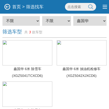
首页
>
筛选找车
筛选车型
共
3
款车型
鑫国华 6米 除雪车
鑫国华 6米 抽油机检修车
(XGZ5041TCXCD6)
(XGZ5042XJXCD6)