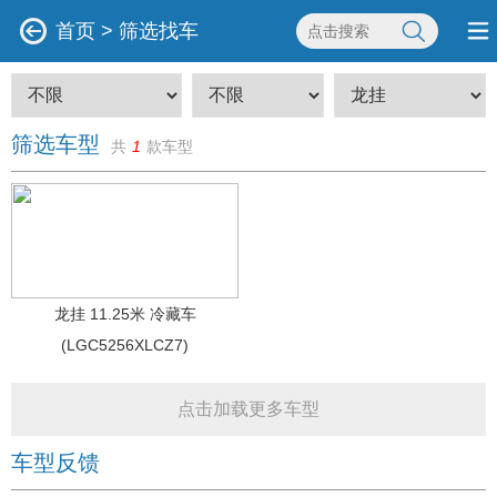
首页
>
筛选找车
筛选车型
共
1
款车型
龙挂 11.25米 冷藏车
(LGC5256XLCZ7)
点击加载更多车型
车型反馈