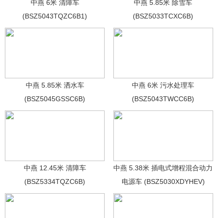
中燕 6米 清障车
中燕 5.85米 除雪车
(BSZ5043TQZC6B1)
(BSZ5033TCXC6B)
中燕 5.85米 洒水车
中燕 6米 污水处理车
(BSZ5045GSSC6B)
(BSZ5043TWCC6B)
中燕 12.45米 清障车
中燕 5.38米 插电式增程混合动力
(BSZ5334TQZC6B)
电源车 (BSZ5030XDYHEV)