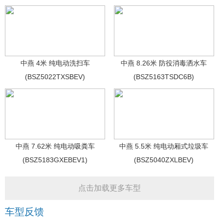
中燕 4米 纯电动洗扫车
中燕 8.26米 防役消毒洒水车
(BSZ5022TXSBEV)
(BSZ5163TSDC6B)
中燕 7.62米 纯电动吸粪车
中燕 5.5米 纯电动厢式垃圾车
(BSZ5183GXEBEV1)
(BSZ5040ZXLBEV)
点击加载更多车型
车型反馈