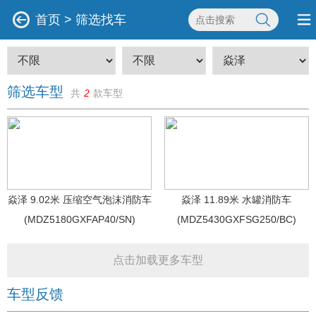
首页
>
筛选找车
筛选车型
共
2
款车型
焱泽 9.02米 压缩空气泡沫消防车
焱泽 11.89米 水罐消防车
(MDZ5180GXFAP40/SN)
(MDZ5430GXFSG250/BC)
点击加载更多车型
车型反馈