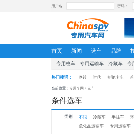
首页
新闻
选车
品牌
专用校车
专用运输车
冷藏车
专
热门搜词：
奥铃
时代
奔驰卡车
首
当前位置：
专用车网
>
选车
条件选车
类别
不限
冷藏车
半挂车
危化品运输车
专用运输车