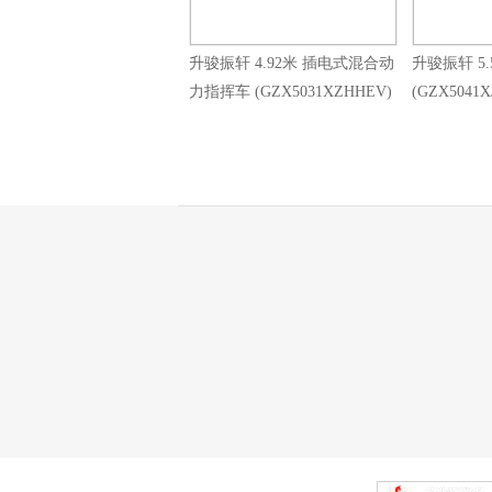
升骏振轩 4.92米 插电式混合动
升骏振轩 5
力指挥车 (GZX5031XZHHEV)
(GZX5041X