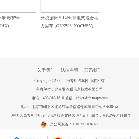
.5米 救护车
升骏振轩 5.14米 插电式混合动
JHX)
力囚车 (GZX5031XQCHEV)
关于我们
法律声明
联系我们
Copyright
©
2006-
2026
专用汽车网 版权所有
主办单位：北京亚汽联信息技术有限公司
电话：400-018-1610 邮箱：editor@chinaspv.com
地址：北京市朝阳区北苑红军营南路傲城融富中心A座804室
《中国人民共和国电信与信息服务业经营许可证》 编号：京ICP备041148号
京公网安备：11010502036077