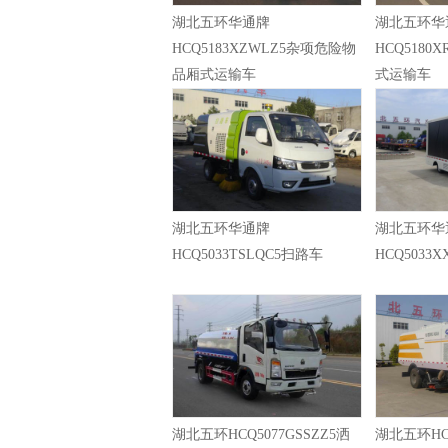
湖北五环华通牌
湖北五环华
HCQ5183XZWLZ5杂项危险物
HCQ5180
品厢式运输车
式运输车
湖北五环华通牌
湖北五环华
HCQ5033TSLQC5扫路车
HCQ5033
湖北五环HCQ5077GSSZZ5洒
湖北五环HCQ