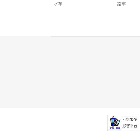
水车
路车