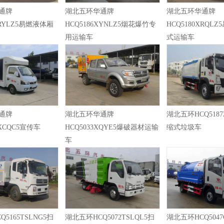
通牌
湖北五环华通牌
湖北五环华通牌
XRYLZ5易燃液体厢
HCQ5186XYNLZ5烟花爆竹专
HCQ5180XRQL
用运输车
式运输车
通牌
湖北五环华通牌
湖北五环HCQ5187
XXCQC5宣传车
HCQ5033XQYE5爆破器材运输
缩式垃圾车
车
5165TSLNG5扫
湖北五环HCQ5072TSLQL5扫
湖北五环HCQ5047