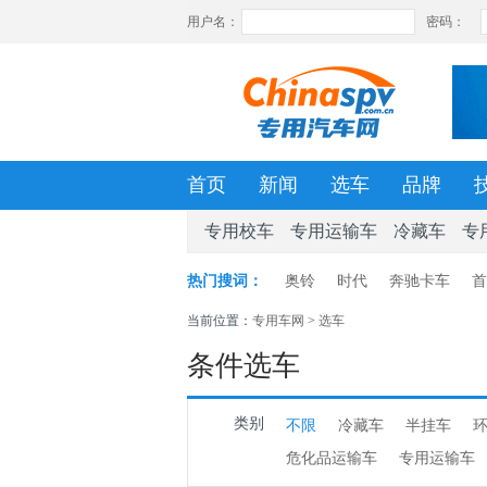
首页
新闻
选车
品牌
专用校车
专用运输车
冷藏车
专
热门搜词：
奥铃
时代
奔驰卡车
首
当前位置：
专用车网
>
选车
条件选车
类别
不限
冷藏车
半挂车
危化品运输车
专用运输车