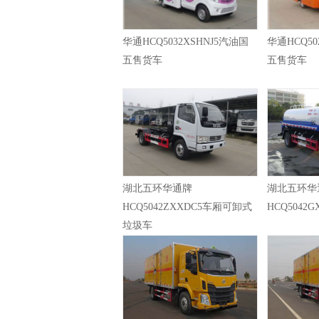
华通HCQ5032XSHNJ5汽油国
华通HCQ50
五售货车
五售货车
湖北五环华通牌
湖北五环华
HCQ5042ZXXDC5车厢可卸式
HCQ5042
垃圾车