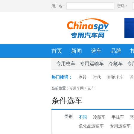
首页
新闻
选车
品牌
专用校车
专用运输车
冷藏车
专
热门搜词：
奥铃
时代
奔驰卡车
首
当前位置：
专用车网
>
选车
条件选车
类别
不限
冷藏车
半挂车
危化品运输车
专用运输车