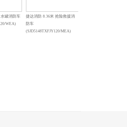
米 水罐消防车
捷达消防 8.36米 抢险救援消
120/WEA)
防车
(SJD5148TXFJY120/MEA)