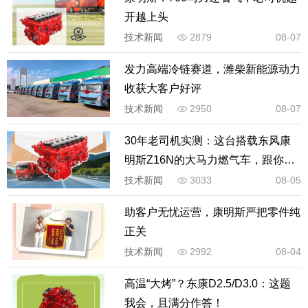
开越上头
技术新闻
2879
08-07
发力高端冷链赛道，潍柴新能源动力
收获大客户好评
技术新闻
2950
08-07
30年老司机实测：这台搭载东风康
明斯Z16N的大马力燃气车，跟你想
的不太一样
技术新闻
3033
08-05
助客户无忧运营，康明斯严把零件纯
正关
技术新闻
2992
08-04
高温“大烤”？东康D2.5/D3.0：这题
我会，且满分作答！