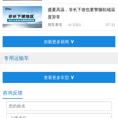
盛夏高温，非长下坡也要警惕轮端温
度异常
用车养车
5301
07-31
∨
加载更多新闻
专用运输车
∨
查看更多车型
咨询反馈