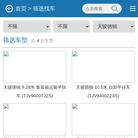
首页
>
筛选找车
筛选车型
共
4
款车型
天骏德锦 9.28米 集装箱运输半挂
天骏德锦 10.5米 自卸半挂车
车 (TJV9400TJZS)
(TJV9400ZZXS)