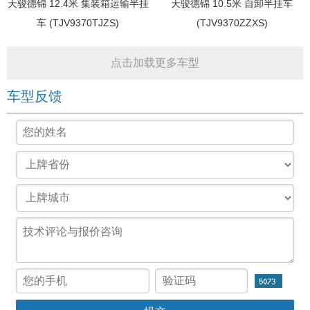
天骏德锦 12.4米 集装箱运输半挂
天骏德锦 10.5米 自卸半挂车
车 (TJV9370TJZS)
(TJV9370ZZXS)
点击加载更多车型
车型反馈