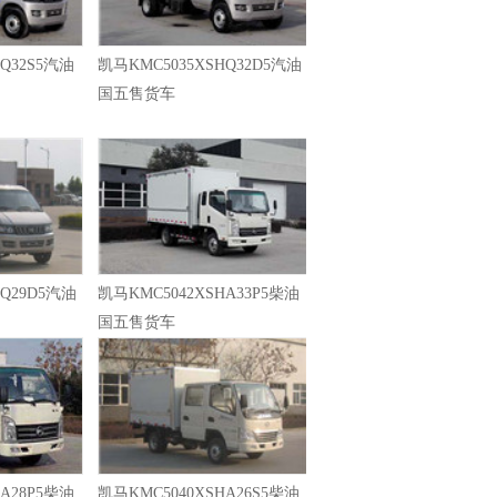
Q32S5汽油
凯马KMC5035XSHQ32D5汽油
国五售货车
HQ29D5汽油
凯马KMC5042XSHA33P5柴油
国五售货车
A28P5柴油
凯马KMC5040XSHA26S5柴油