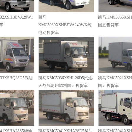
32XSHBEVA29W1
凯马
凯马KMC5035XSH
车
KMC5030XSHBEVA240WK纯
国五售货车
电动售货车
33XSHQ28D5汽油
凯马KMC5036XSHL26D5汽油/
凯马KMC5021XS
天然气两用燃料国五售货车
国五售货车
41XSHA28S5柴油
凯马KMC5041XSHA28D5柴油
凯马KMC5041XSH