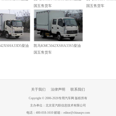
国五售货车
国五售货车
42XSHA33D5柴油
凯马KMC5042XSHA33S5柴油
国五售货车
关于我们
法律声明
联系我们
Copyright
©
2006-
2026
专用汽车网 版权所有
主办单位：北京亚汽联信息技术有限公司
电话：400-018-1610 邮箱：editor@chinaspv.com