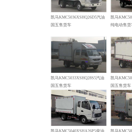
凯马KMC5036XSHQ26D5汽油
凯马KMC50
国五售货车
纯电动售货
凯马KMC5033XSHQ28S5汽油
凯马KMC50
国五售货车
国五售货车
凯马KMC5040XSHA26P5柴油
凯马KMC50