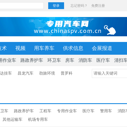
技术
视频
用车养车
供求信息
会展报道
用作业车
路政养护车
环卫车
房车
消防车
医疗车
清扫
达挂车
昌龙汽车
劲旅环境
普罗科
环卫车
路政养护车
工程车
专用作业车
医疗车
警用车
消防
其他运输车
机场专用车