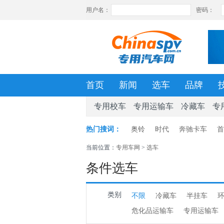
首页
新闻
选车
品牌
专用校车
专用运输车
冷藏车
专
热门搜词：
奥铃
时代
奔驰卡车
首
当前位置：
专用车网
>
选车
条件选车
类别
不限
冷藏车
半挂车
危化品运输车
专用运输车