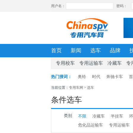
首页
新闻
选车
品牌
专用校车
专用运输车
冷藏车
专
热门搜词：
奥铃
时代
奔驰卡车
首
当前位置：
专用车网
>
选车
条件选车
类别
不限
冷藏车
半挂车
危化品运输车
专用运输车