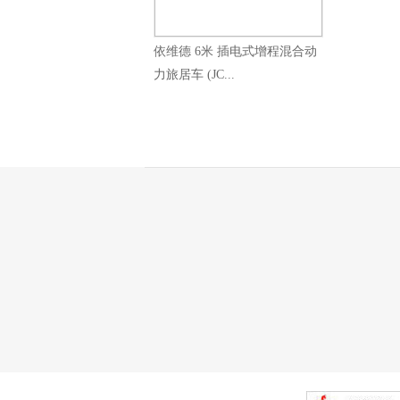
依维德 6米 插电式增程混合动
力旅居车 (JC...