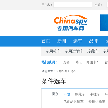
首页
新闻
选车
品牌
专用校车
专用运输车
冷藏车
专
热门搜词：
奥铃
时代
奔驰卡车
首
当前位置：
专用车网
>
选车
条件选车
类别
不限
冷藏车
半挂车
危化品运输车
专用运输车