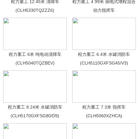
程力重工 12.45米 清障车
程力重工 4.99米 插电式增程混合
(CLH5330TQZZZ6)
动力指挥车
(CLH5041XZHREEV)
程力重工 6米 纯电动清障车
程力重工 6.4米 水罐消防车
(CLH5040TQZBEV)
(CLH5110GXFSG45/V3)
程力重工 8.24米 水罐消防车
程力重工 7.3米 指挥车
(CLH5170GXFSG80/D9)
(CLH5060XZHCA)