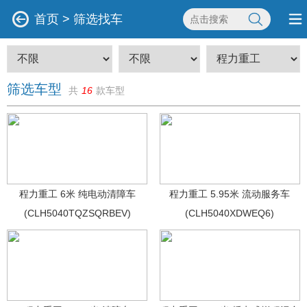
首页
>
筛选找车
筛选车型
共
16
款车型
程力重工 6米 纯电动清障车
程力重工 5.95米 流动服务车
(CLH5040TQZSQRBEV)
(CLH5040XDWEQ6)