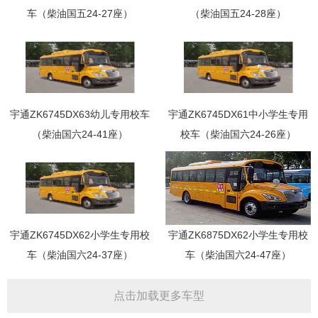
车（柴油国五24-27座）
（柴油国五24-28座）
宇通ZK6745DX63幼儿专用校车
宇通ZK6745DX61中小学生专用
（柴油国六24-41座）
校车（柴油国六24-26座）
宇通ZK6745DX62小学生专用校
宇通ZK6875DX62小学生专用校
车（柴油国六24-37座）
车（柴油国六24-47座）
点击加载更多车型