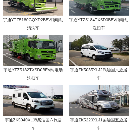
宇通YTZ5180GQXD2BEV纯电动
宇通YTZ5184TXSD0BEV纯电动
清洗车
洗扫车
宇通YTZ5182TXSD0BEV纯电动
宇通ZK5035XLJ2汽油国六旅居
洗扫车
车
宇通ZK5040XLJ8柴油国六旅居
宇通ZK5220XLJ1柴油国五旅居
车
车