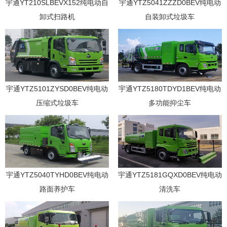
宇通YT210SLBEVX152纯电动自
宇通YTZ5041ZZZD0BEV纯电动
卸式扫路机
自装卸式垃圾车
宇通YTZ5101ZYSD0BEV纯电动
宇通YTZ5180TDYD1BEV纯电动
压缩式垃圾车
多功能抑尘车
宇通YTZ5040TYHD0BEV纯电动
宇通YTZ5181GQXD0BEV纯电动
路面养护车
清洗车