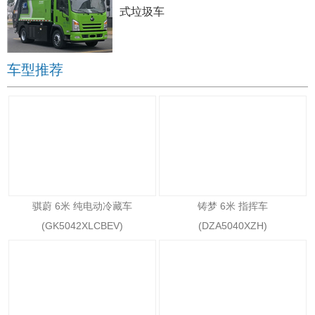
式垃圾车
车型推荐
骐蔚 6米 纯电动冷藏车
铸梦 6米 指挥车
(GK5042XLCBEV)
(DZA5040XZH)