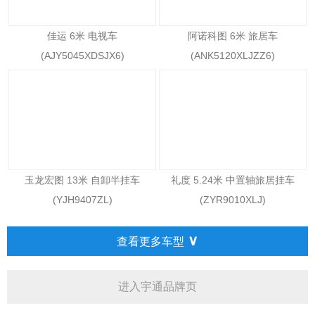
佳运 6米 电视车
阿诺科图 6米 旅居车
(AJY5045XDSJX6)
(ANK5120XLJZZ6)
玉龙宏图 13米 自卸半挂车
礼度 5.24米 中置轴旅居挂车
(YJH9407ZL)
(ZYR9010XLJ)
∨
查看更多车型
进入宇通品牌页