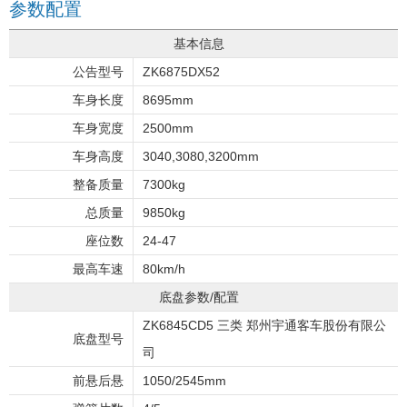
参数配置
基本信息
公告型号
ZK6875DX52
车身长度
8695mm
车身宽度
2500mm
车身高度
3040,3080,3200mm
整备质量
7300kg
总质量
9850kg
座位数
24-47
最高车速
80km/h
底盘参数/配置
ZK6845CD5 三类 郑州宇通客车股份有限公
底盘型号
司
前悬后悬
1050/2545mm