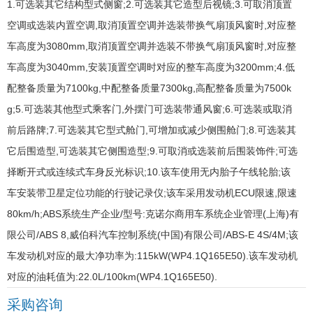
1.可选装其它结构型式侧窗;2.可选装其它造型后视镜;3.可取消顶置
空调或选装内置空调,取消顶置空调并选装带换气扇顶风窗时,对应整
车高度为3080mm,取消顶置空调并选装不带换气扇顶风窗时,对应整
车高度为3040mm,安装顶置空调时对应的整车高度为3200mm;4.低
配整备质量为7100kg,中配整备质量7300kg,高配整备质量为7500k
g;5.可选装其他型式乘客门,外摆门可选装带通风窗;6.可选装或取消
前后路牌;7.可选装其它型式舱门,可增加或减少侧围舱门;8.可选装其
它后围造型,可选装其它侧围造型;9.可取消或选装前后围装饰件;可选
择断开式或连续式车身反光标识;10.该车使用无内胎子午线轮胎;该
车安装带卫星定位功能的行驶记录仪;该车采用发动机ECU限速,限速
80km/h;ABS系统生产企业/型号:克诺尔商用车系统企业管理(上海)有
限公司/ABS 8,威伯科汽车控制系统(中国)有限公司/ABS-E 4S/4M;该
车发动机对应的最大净功率为:115kW(WP4.1Q165E50).该车发动机
对应的油耗值为:22.0L/100km(WP4.1Q165E50).
采购咨询