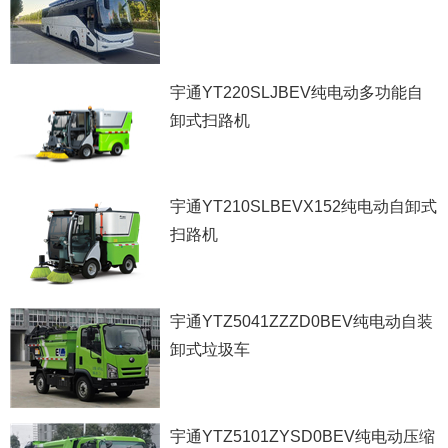
宇通YT220SLJBEV纯电动多功能自
卸式扫路机
宇通YT210SLBEVX152纯电动自卸式
扫路机
宇通YTZ5041ZZZD0BEV纯电动自装
卸式垃圾车
宇通YTZ5101ZYSD0BEV纯电动压缩