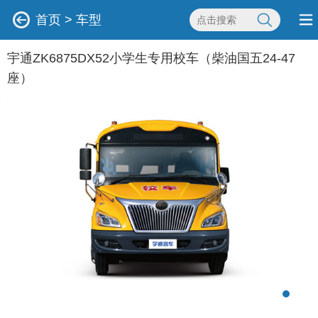
首页
>
车型
宇通ZK6875DX52小学生专用校车（柴油国五24-47
座）