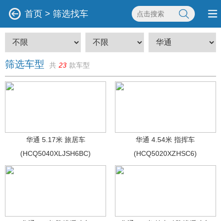
首页
>
筛选找车
筛选车型
共
23
款车型
华通 5.17米 旅居车
华通 4.54米 指挥车
(HCQ5040XLJSH6BC)
(HCQ5020XZHSC6)