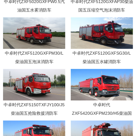
中卓时代ZXF5020GXFPW0.5汽
中卓时代ZXF5120GXFAP30柴油
油国五水雾消防车
国五压缩空气泡沫消防车
中卓时代ZXF5120GXFPM30/L
中卓时代ZXF5120GXFSG30/L
柴油国五泡沫消防车
柴油国五水罐消防车
中卓时代ZXF5150TXFJY100/J5
中卓时代
柴油国五抢险救援消防车
ZXF5420GXFPM230/H5柴油国
五泡沫消防车