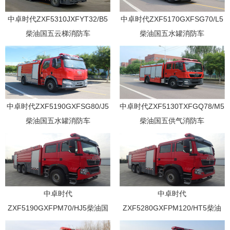
中卓时代ZXF5310JXFYT32/B5
中卓时代ZXF5170GXFSG70/L5
柴油国五云梯消防车
柴油国五水罐消防车
中卓时代ZXF5190GXFSG80/J5
中卓时代ZXF5130TXFGQ78/M5
柴油国五水罐消防车
柴油国五供气消防车
中卓时代
中卓时代
ZXF5190GXFPM70/HJ5柴油国
ZXF5280GXFPM120/HT5柴油
五泡沫消防车
国五泡沫消防车