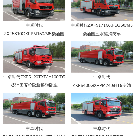
中卓时代
中卓时代ZXF5171GXFSG60/M5
ZXF5310GXFPM150/M5柴油国
柴油国五水罐消防车
五泡沫消防车
中卓时代ZXF5120TXFJY100/D5
中卓时代
柴油国五抢险救援消防车
ZXF5430GXFPM240/HT5柴油
国五泡沫消防车
中卓时代
中卓时代