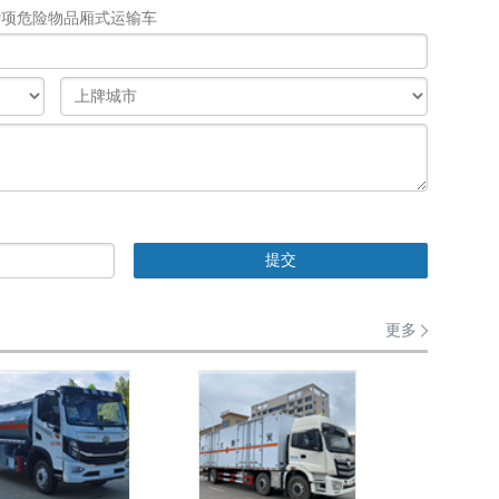
6杂项危险物品厢式运输车
更多