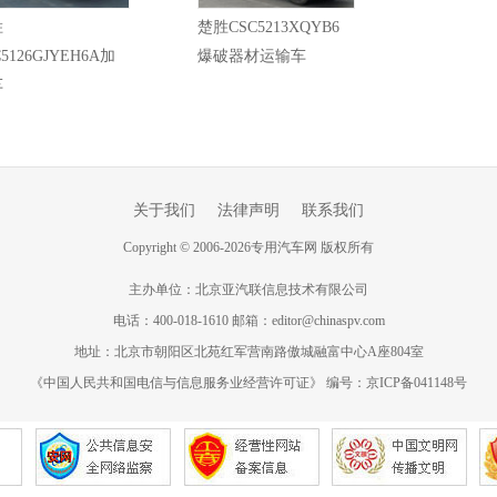
胜
楚胜CSC5213XQYB6
C5126GJYEH6A加
爆破器材运输车
车
关于我们
法律声明
联系我们
Copyright
©
2006-
2026
专用汽车网 版权所有
主办单位：北京亚汽联信息技术有限公司
电话：400-018-1610 邮箱：editor@chinaspv.com
地址：北京市朝阳区北苑红军营南路傲城融富中心A座804室
《中国人民共和国电信与信息服务业经营许可证》 编号：京ICP备041148号