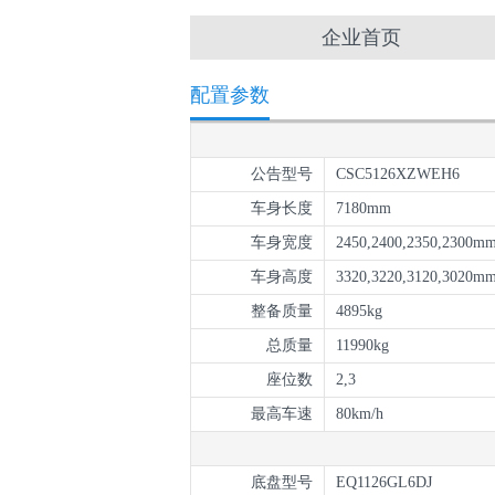
企业首页
配置参数
公告型号
CSC5126XZWEH6
车身长度
7180mm
车身宽度
2450,2400,2350,2300m
车身高度
3320,3220,3120,3020m
整备质量
4895kg
总质量
11990kg
座位数
2,3
最高车速
80km/h
底盘型号
EQ1126GL6DJ