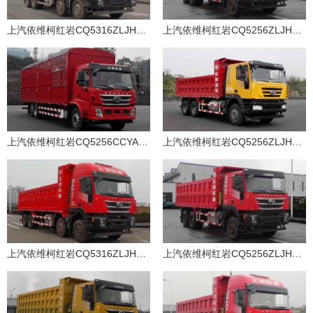
上汽依维柯红岩CQ5316ZLJHTVG396L自卸式垃圾车
上汽依维柯红岩CQ5256ZLJHTVG474L自卸式垃圾车
上汽依维柯红岩CQ5256CCYAMDG603仓栅式运输车
上汽依维柯红岩CQ5256ZLJHXVG444L自卸式垃圾车
上汽依维柯红岩CQ5316ZLJHXVG466L自卸式垃圾车
上汽依维柯红岩CQ5256ZLJHTVG474L自卸式垃圾车