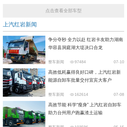
点击查看全部车型
上汽红岩新闻
争分夺秒 全力以赴 红岩卡友助力湖南
华容县洞庭湖大堤决口合龙
整车新闻
97484
07-10
高效低耗赢得良好口碑，上汽红岩新
能源自卸车批量交付宜宾大客户
整车新闻
162614
07-08
高效节能 科学“瘦身” 上汽红岩自卸车
助力台州用户跑赢渣土运输
整车新闻
103596
05-15