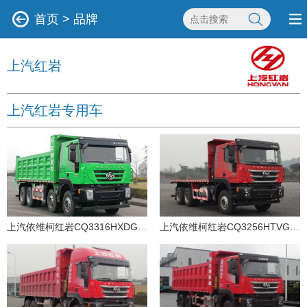
首页
>
品牌
上汽红岩
上汽红岩专用车
上汽依维柯红岩CQ3316HXDG366L自卸汽车
上汽依维柯红岩CQ3256HTVG384B平板自卸汽车