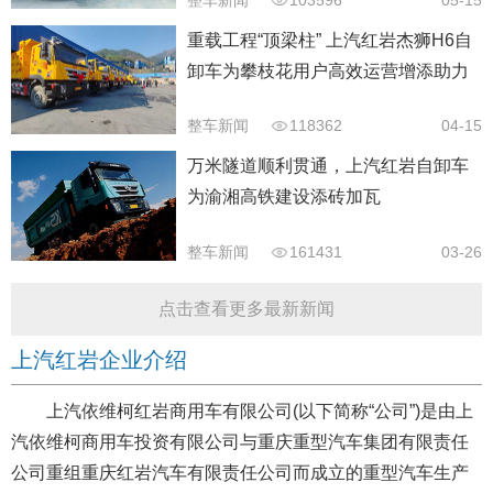
重载工程“顶梁柱” 上汽红岩杰狮H6自
卸车为攀枝花用户高效运营增添助力
整车新闻
118362
04-15
万米隧道顺利贯通，上汽红岩自卸车
为渝湘高铁建设添砖加瓦
整车新闻
161431
03-26
点击查看更多最新新闻
上汽红岩企业介绍
上汽依维柯红岩商用车有限公司(以下简称“公司”)是由上
汽依维柯商用车投资有限公司与重庆重型汽车集团有限责任
公司重组重庆红岩汽车有限责任公司而成立的重型汽车生产