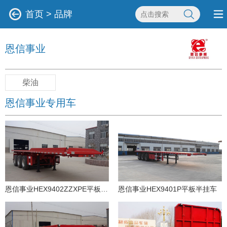
首页
>
品牌
恩信事业
柴油
恩信事业专用车
恩信事业HEX9402ZZXPE平板自卸半挂车
恩信事业HEX9401P平板半挂车