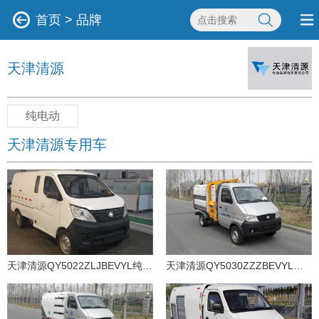
首页
>
品牌
天津清源
纯电动
天津清源专用车
天津清源QY5022ZLJBEVYL纯电动自卸式垃圾车
天津清源QY5030ZZZBEVYL纯电动自装卸式垃圾车