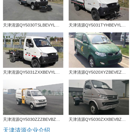
天津清源QY5030TSLBEVYL纯电动扫路车
天津清源QY5031TYHBEVYL纯电动路面养护车
天津清源QY5031ZXXBEVYL纯电动车厢可卸式垃圾车
天津清源QY5020XYZBEVEZ纯电动邮政车
天津清源QY5030ZZZBEVBZ纯电动自装卸式垃圾车
天津清源QY5030ZXXBEVBZ纯电动车厢可卸式垃圾车
天津清源企业介绍