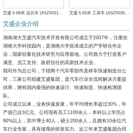
艾盛 5.08米 运兵车 (ASZ5031XYBSH6)
艾盛 5.65米 工具车 (ASZ5030XGJ)
艾盛企业介绍
湖南湖大艾盛汽车技术开发有限公司成立于2007年，注册在
湖南大学科技园内，是湖南大学批准成立的产学研合作企
业，国家轻量化技术研究与应用基地。公司致力于打造客户
满意、员工支持、政府信任的高新技术企业。
我司作为总公司，下辖两个汽车零部件及样车快速制造分公
司，三家公司组建艾盛集团，是汽车行业全流程解决方案提
供商，拥有国内最强的快速设计、快速制造、快速检测团
队。
公司成立以来，业务快速发展，年平均增长率超过30%，年
产值已达3亿元。公司现有员工1100余人，本科以上学历占
90%以上，其中博士40人，硕士200余人，且拥有10余位汽
车行业专家，具有雄厚的研发实力。近三年来艾盛集团合同