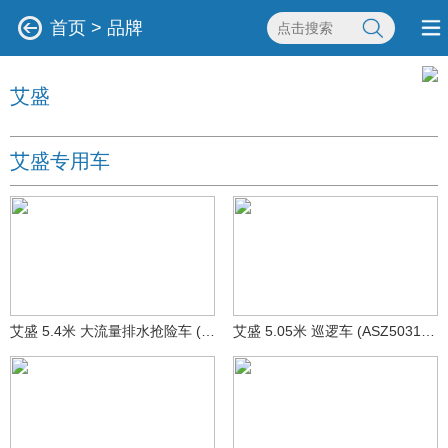
首页
>
品牌
艾盛
艾盛专用车
艾盛 5.4米 大流量排水抢险车 (ASZ5040TPS)
艾盛 5.05米 巡逻车 (ASZ5031TXUSH6)