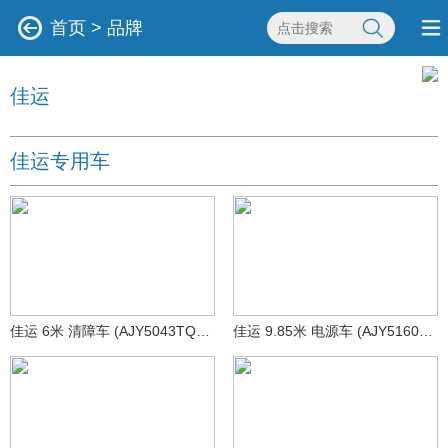
首页
>
品牌
佳运
佳运专用车
佳运 6米 清障车 (AJY5043TQZC)
佳运 9.85米 电源车 (AJY5160XDYD)