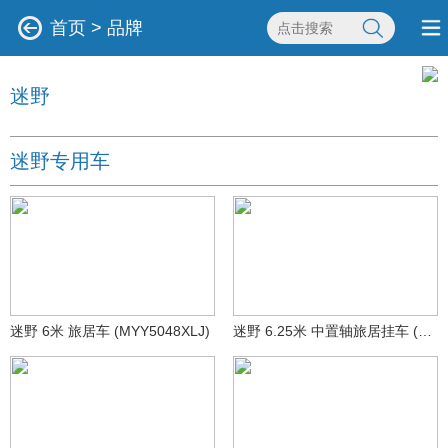
首页
>
品牌
迷野
迷野专用车
迷野 6米 旅居车 (MYY5048XLJ)
迷野 6.25米 中置轴旅居挂车 (MYY9012XLJ04)