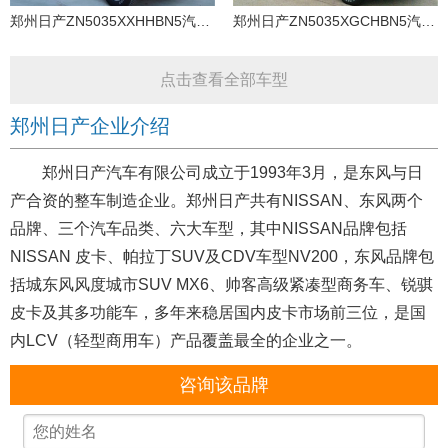
郑州日产ZN5035XXHHBN5汽油国五救险车
郑州日产ZN5035XGCHBN5汽油国五工程车
点击查看全部车型
郑州日产企业介绍
郑州日产汽车有限公司成立于1993年3月，是东风与日
产合资的整车制造企业。郑州日产共有NISSAN、东风两个
品牌、三个汽车品类、六大车型，其中NISSAN品牌包括
NISSAN 皮卡、帕拉丁SUV及CDV车型NV200，东风品牌包
括城东风风度城市SUV MX6、帅客高级紧凑型商务车、锐骐
皮卡及其多功能车，多年来稳居国内皮卡市场前三位，是国
内LCV（轻型商用车）产品覆盖最全的企业之一。
咨询该品牌