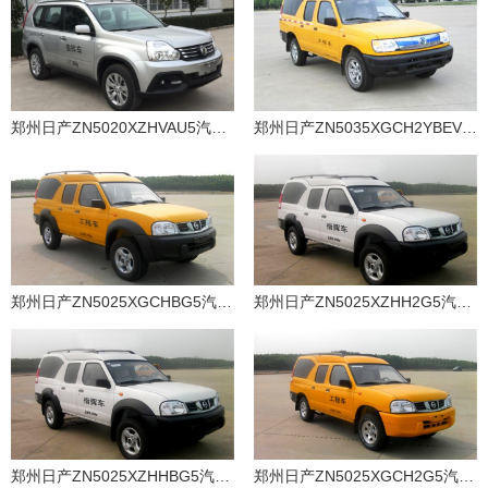
郑州日产ZN5020XZHVAU5汽油国五指挥车
郑州日产ZN5035XGCH2YBEV纯电动工程车
郑州日产ZN5025XGCHBG5汽油国五工程车
郑州日产ZN5025XZHH2G5汽油国五指挥车
郑州日产ZN5025XZHHBG5汽油国五指挥车
郑州日产ZN5025XGCH2G5汽油国五工程车