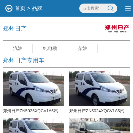
首页
>
品牌
郑州日产
汽油
纯电动
柴油
郑州日产专用车
郑州日产ZN5025XQCV1A5汽油国五囚车
郑州日产ZN5024XQCV1A5汽油国五囚车