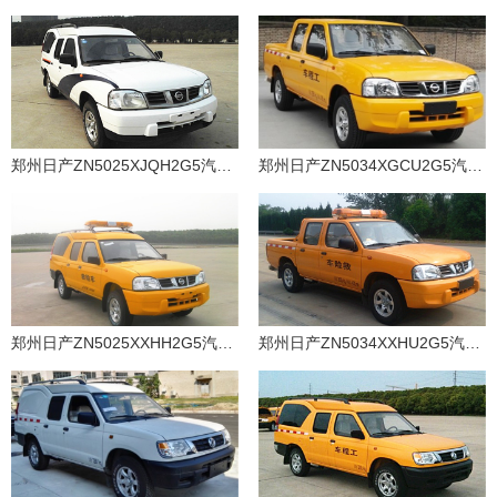
郑州日产ZN5025XJQH2G5汽油国五警犬运输车
郑州日产ZN5034XGCU2G5汽油国五工程车
郑州日产ZN5025XXHH2G5汽油国五救险车
郑州日产ZN5034XXHU2G5汽油国五救险车