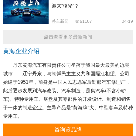
迎来“曙光”？
整车新闻
51107
04-19
点击查看更多最新新闻
黄海企业介绍
丹东黄海汽车有限责任公司坐落于我国最大最美的边境
城市——辽宁丹东，与朝鲜民主主义共和国隔江相望。公司
始建于1951年，前身是中国人民志愿军后勤部汽车修理厂，
此后逐步发展到汽车改装、汽车制造，是集汽车(不含小轿
车)、特种专用车、底盘及其零部件的开发设计、制造和销售
于一体的制造企业。主导产品是"黄海牌"大、中型客车及特种
专用车。
咨询该品牌