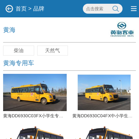
首页
>
品牌
黄海
柴油
天然气
黄海专用车
黄海DD6930C03FX小学生专用校车（柴油国五24-51座）
黄海DD6930C04FX中小学生专用校车（柴油国五24-46座）