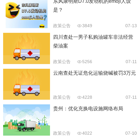
东风康明斯D7.0发动机的emoji人设
是？
政策公告
3849
07-13
四川查处一男子私购油罐车非法经营
柴油案
政策公告
5256
07-11
云南查处无证危化运输烧碱被罚3万元
政策公告
4228
07-11
贵州：优化充换电设施网络布局
政策公告
4022
07-10