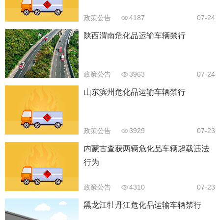
政策公告
4187
07-24
陕西渭南危化品运输车辆禁行
政策公告
3963
07-24
山东滨州危化品运输车辆禁行
政策公告
3929
07-23
内蒙古查获两辆危化品车辆超载违法
行为
政策公告
4310
07-23
黑龙江牡丹江危化品运输车辆禁行