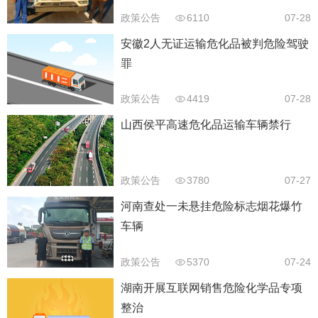
政策公告
6110
07-28
安徽2人无证运输危化品被判危险驾驶
罪
政策公告
4419
07-28
山西侯平高速危化品运输车辆禁行
政策公告
3780
07-27
河南查处一未悬挂危险标志烟花爆竹
车辆
政策公告
5370
07-24
湖南开展互联网销售危险化学品专项
整治