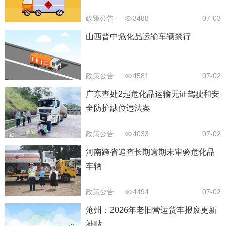
政策公告
3488
07-03
山西晋中危化品运输车辆禁行
政策公告
4581
07-02
广东查处2起危化品运输无证驾驶和安
全防护缺位违法案
政策公告
4033
07-02
河南跨省追查长期逾期未审验危化品
车辆
政策公告
4494
07-02
沧州：2026年老旧营运货车报废更新
补贴