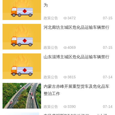
为
政策公告
3472
07-15
河北廊坊主城区危化品运输车辆禁行
政策公告
4069
07-15
山东淄博主城区危化品运输车辆禁行
政策公告
3815
07-14
内蒙古赤峰开展重型货车及危化品车
整治工作
政策公告
3390
07-14