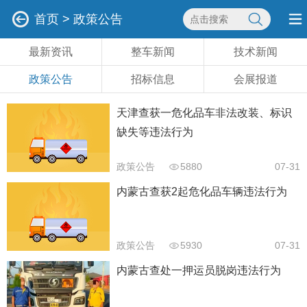
首页
>
政策公告
最新资讯
整车新闻
技术新闻
政策公告
招标信息
会展报道
天津查获一危化品车非法改装、标识
缺失等违法行为
政策公告
5880
07-31
内蒙古查获2起危化品车辆违法行为
政策公告
5930
07-31
内蒙古查处一押运员脱岗违法行为