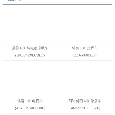
骐蔚 6米 纯电动冷藏车
铸梦 6米 指挥车
(GK5042XLCBEV)
(DZA5040XZH)
佳运 6米 电视车
阿诺科图 6米 旅居车
(AJY5045XDSJX6)
(ANK5120XLJZZ6)