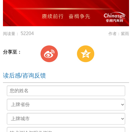
52204
阅读量：
作者：
紫雨
分享至：
读后感/咨询反馈