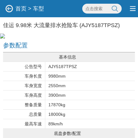
首页
>
车型
佳运 9.98米 大流量排水抢险车 (AJY5187TPSZ)
参数配置
基本信息
公告型号
AJY5187TPSZ
车身长度
9980mm
车身宽度
2550mm
车身高度
3900mm
整备质量
17870kg
总质量
18000kg
最高车速
89km/h
底盘参数/配置