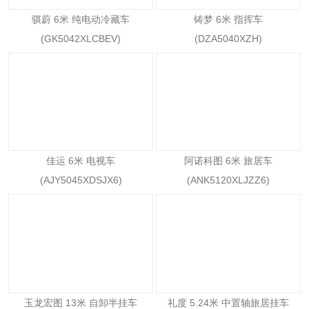
骐蔚 6米 纯电动冷藏车
铸梦 6米 指挥车
(GK5042XLCBEV)
(DZA5040XZH)
佳运 6米 电视车
阿诺科图 6米 旅居车
(AJY5045XDSJX6)
(ANK5120XLJZZ6)
玉龙宏图 13米 自卸半挂车
礼度 5.24米 中置轴旅居挂车