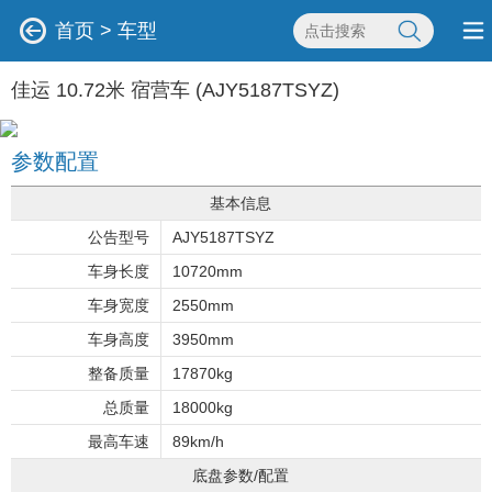
首页
>
车型
佳运 10.72米 宿营车 (AJY5187TSYZ)
参数配置
基本信息
公告型号
AJY5187TSYZ
车身长度
10720mm
车身宽度
2550mm
车身高度
3950mm
整备质量
17870kg
总质量
18000kg
最高车速
89km/h
底盘参数/配置