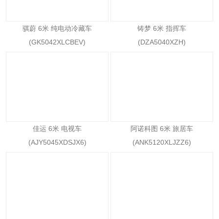
骐蔚 6米 纯电动冷藏车
铸梦 6米 指挥车
(GK5042XLCBEV)
(DZA5040XZH)
佳运 6米 电视车
阿诺科图 6米 旅居车
(AJY5045XDSJX6)
(ANK5120XLJZZ6)