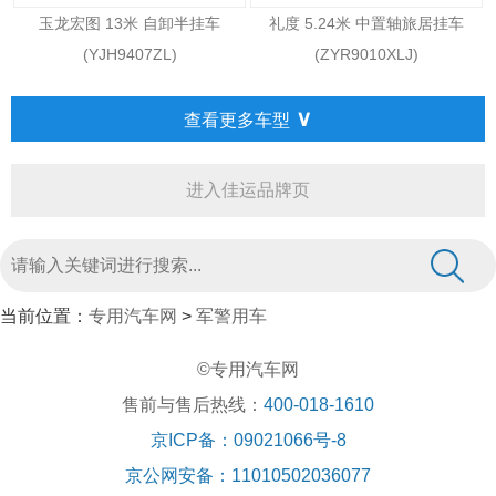
玉龙宏图 13米 自卸半挂车
礼度 5.24米 中置轴旅居挂车
(YJH9407ZL)
(ZYR9010XLJ)
∨
查看更多车型
进入佳运品牌页
当前位置：
专用汽车网
>
军警用车
©专用汽车网
售前与售后热线：
400-018-1610
京ICP备：09021066号-8
京公网安备：11010502036077