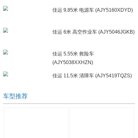
佳运 9.85米 电源车 (AJY5160XDYD)
佳运 6米 高空作业车 (AJY5046JGKB)
佳运 5.55米 救险车
(AJY5038XXHZN)
佳运 11.5米 清障车 (AJY5419TQZS)
车型推荐