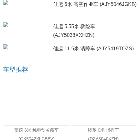
佳运 6米 高空作业车 (AJY5046JGKB)
佳运 5.55米 救险车
(AJY5038XXHZN)
佳运 11.5米 清障车 (AJY5419TQZS)
车型推荐
骐蔚 6米 纯电动冷藏车
铸梦 6米 指挥车
(GK5042XLCBEV)
(DZA5040XZH)