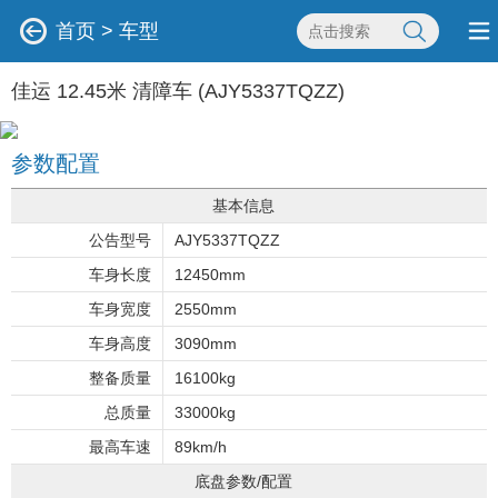
首页
>
车型
佳运 12.45米 清障车 (AJY5337TQZZ)
参数配置
基本信息
公告型号
AJY5337TQZZ
车身长度
12450mm
车身宽度
2550mm
车身高度
3090mm
整备质量
16100kg
总质量
33000kg
最高车速
89km/h
底盘参数/配置