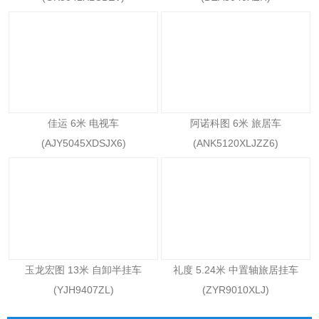
佳运 6米 电视车
阿诺科图 6米 旅居车
(AJY5045XDSJX6)
(ANK5120XLJZZ6)
玉龙宏图 13米 自卸半挂车
礼度 5.24米 中置轴旅居挂车
(YJH9407ZL)
(ZYR9010XLJ)