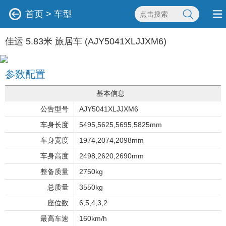
首页
>
车型
佳运 5.83米 旅居车 (AJY5041XLJJXM6)
参数配置
基本信息
公告型号
AJY5041XLJJXM6
车身长度
5495,5625,5695,5825mm
车身宽度
1974,2074,2098mm
车身高度
2498,2620,2690mm
整备质量
2750kg
总质量
3550kg
座位数
6,5,4,3,2
最高车速
160km/h