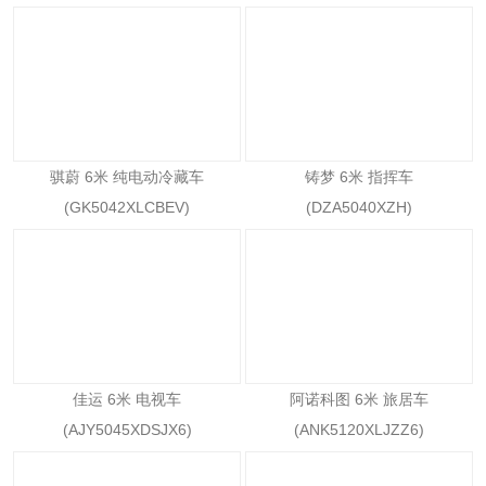
骐蔚 6米 纯电动冷藏车
铸梦 6米 指挥车
(GK5042XLCBEV)
(DZA5040XZH)
佳运 6米 电视车
阿诺科图 6米 旅居车
(AJY5045XDSJX6)
(ANK5120XLJZZ6)