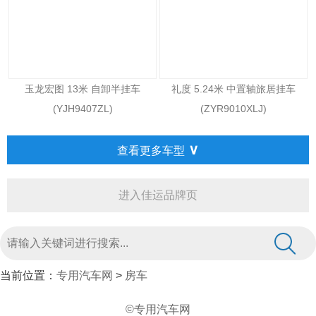
玉龙宏图 13米 自卸半挂车
礼度 5.24米 中置轴旅居挂车
(YJH9407ZL)
(ZYR9010XLJ)
∨
查看更多车型
进入佳运品牌页
当前位置：
专用汽车网
>
房车
©专用汽车网