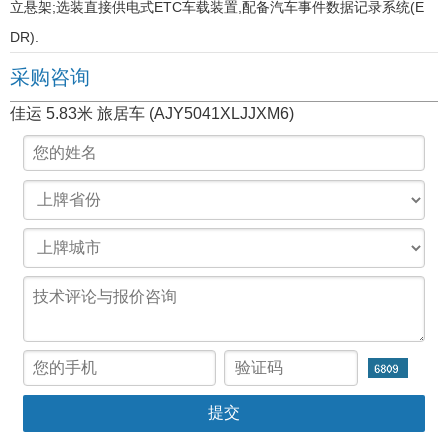
立悬架;选装直接供电式ETC车载装置,配备汽车事件数据记录系统(E
DR).
采购咨询
佳运 5.83米 旅居车 (AJY5041XLJJXM6)