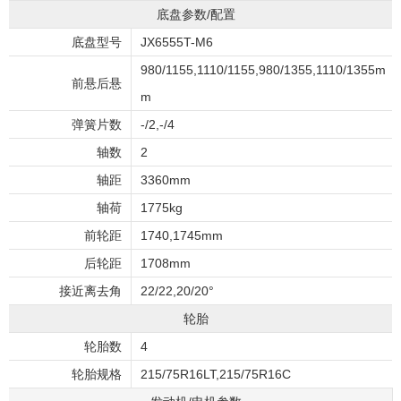
底盘参数/配置
底盘型号
JX6555T-M6
980/1155,1110/1155,980/1355,1110/1355m
前悬后悬
m
弹簧片数
-/2,-/4
轴数
2
轴距
3360mm
轴荷
1775kg
前轮距
1740,1745mm
后轮距
1708mm
接近离去角
22/22,20/20°
轮胎
轮胎数
4
轮胎规格
215/75R16LT,215/75R16C