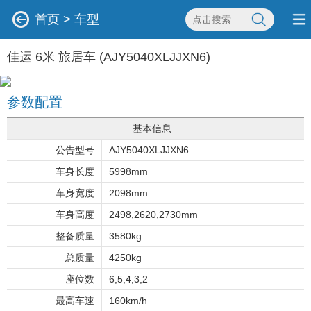
首页
>
车型
佳运 6米 旅居车 (AJY5040XLJJXN6)
参数配置
基本信息
公告型号
AJY5040XLJJXN6
车身长度
5998mm
车身宽度
2098mm
车身高度
2498,2620,2730mm
整备质量
3580kg
总质量
4250kg
座位数
6,5,4,3,2
最高车速
160km/h