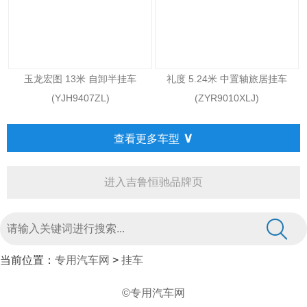
玉龙宏图 13米 自卸半挂车
礼度 5.24米 中置轴旅居挂车
(YJH9407ZL)
(ZYR9010XLJ)
∨
查看更多车型
进入吉鲁恒驰品牌页
当前位置：
专用汽车网
>
挂车
©专用汽车网