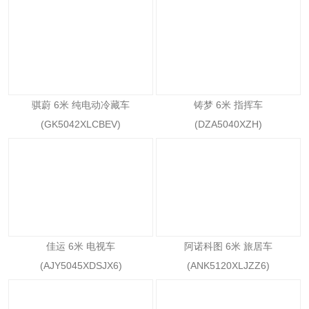
骐蔚 6米 纯电动冷藏车
铸梦 6米 指挥车
(GK5042XLCBEV)
(DZA5040XZH)
佳运 6米 电视车
阿诺科图 6米 旅居车
(AJY5045XDSJX6)
(ANK5120XLJZZ6)