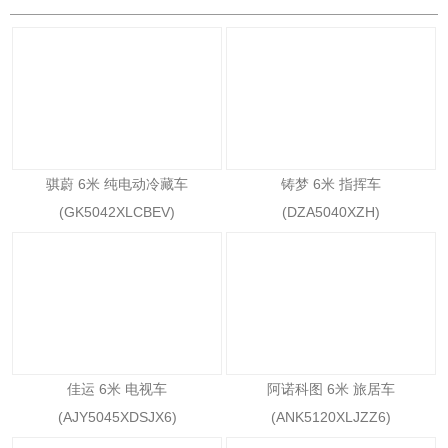
骐蔚 6米 纯电动冷藏车
铸梦 6米 指挥车
(GK5042XLCBEV)
(DZA5040XZH)
佳运 6米 电视车
阿诺科图 6米 旅居车
(AJY5045XDSJX6)
(ANK5120XLJZZ6)