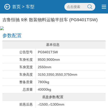
首页
>
车型
吉鲁恒驰 9米 散装物料运输半挂车 (PG9401TSW)
参数配置
基本信息
公告型号
PG9401TSW
车身长度
8500,9000mm
车身宽度
2550mm
车身高度
3150,3350,3550,3750mm
整备质量
7800kg
总质量
40000kg
底盘参数/配置
前悬后悬
-/1500,-/1300mm