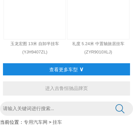
玉龙宏图 13米 自卸半挂车
礼度 5.24米 中置轴旅居挂车
(YJH9407ZL)
(ZYR9010XLJ)
∨
查看更多车型
进入吉鲁恒驰品牌页
当前位置：
专用汽车网
>
挂车